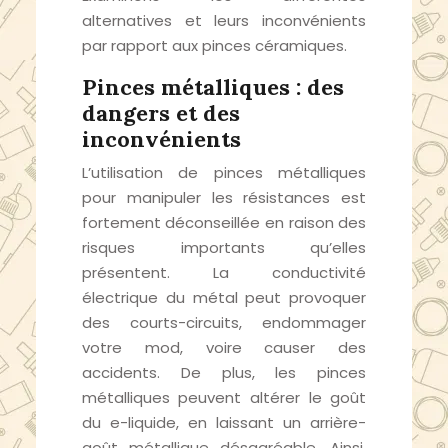
alternatives et leurs inconvénients
par rapport aux pinces céramiques.
Pinces métalliques : des
dangers et des
inconvénients
L’utilisation de pinces métalliques
pour manipuler les résistances est
fortement déconseillée en raison des
risques importants qu’elles
présentent. La conductivité
électrique du métal peut provoquer
des courts-circuits, endommager
votre mod, voire causer des
accidents. De plus, les pinces
métalliques peuvent altérer le goût
du e-liquide, en laissant un arrière-
goût métallique désagréable. Ainsi,