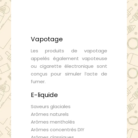
Vapotage
Les produits de vapotage
appelés également vapoteuse
ou cigarette électronique sont
conçus pour simuler l’acte de
fumer.
E-liquide
Saveurs glaciales
Arômes naturels
Arômes mentholés
Arômes concentrés DIY
Arômes classiques