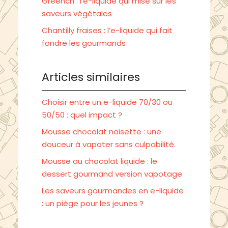
Greench : l’e-liquide qui mise sur les
saveurs végétales
Chantilly fraises : l’e-liquide qui fait
fondre les gourmands
Articles similaires
Choisir entre un e-liquide 70/30 ou
50/50 : quel impact ?
Mousse chocolat noisette : une
douceur à vapoter sans culpabilité.
Mousse au chocolat liquide : le
dessert gourmand version vapotage
Les saveurs gourmandes en e-liquide
: un piège pour les jeunes ?