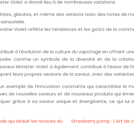
ster Violet a donné lieu à de nombreuses variations.
ruitées, glacées, et même des versions avec des notes de 
sensorielle.
Monster Violet reflète les tendances et les goûts de la com
tribué à l’évolution de la culture du vapotage en offrant un
imposée comme un symbole de la diversité et de la créati
saveur Monster Violet a également contribué à l’essor de l’in
t leurs propres versions de la saveur, avec des variantes 
un exemple de l’innovation constante qui caractérise le m
avec de nouvelles saveurs et de nouveaux produits qui émer
quer grâce à sa saveur unique et énergisante, ce qui lui a
de qui séduit les novices du
Strawberry pomp : L’Art de 