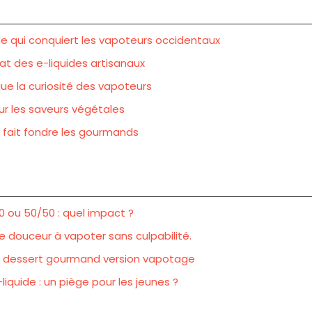
que qui conquiert les vapoteurs occidentaux
icat des e-liquides artisanaux
ique la curiosité des vapoteurs
sur les saveurs végétales
qui fait fondre les gourmands
30 ou 50/50 : quel impact ?
e douceur à vapoter sans culpabilité.
le dessert gourmand version vapotage
quide : un piège pour les jeunes ?