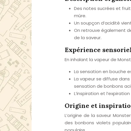
Des notes sucrées et frui
mûre.
Un soupçon d’acidité vien
On retrouve également des
de la saveur.
Expérience sensorie
En inhalant la vapeur de Monst
La sensation en bouche e
La vapeur se diffuse dans
sensation de bonbons aci
L’inspiration et l’expirat
Origine et inspirati
L’origine de la saveur Monste
des bonbons violets populair
populaire.