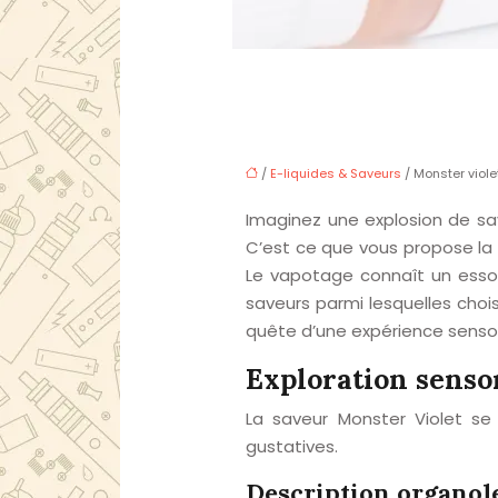
/
E-liquides & Saveurs
/ Monster viole
Imaginez une explosion de sa
C’est ce que vous propose la 
Le vapotage connaît un essor 
saveurs parmi lesquelles choi
quête d’une expérience sensor
Exploration sensor
La saveur Monster Violet se
gustatives.
Description organol