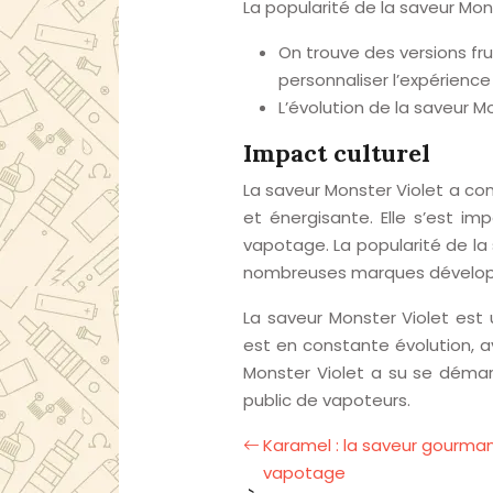
La popularité de la saveur Mon
On trouve des versions f
personnaliser l’expérience 
L’évolution de la saveur 
Impact culturel
La saveur Monster Violet a con
et énergisante. Elle s’est 
vapotage. La popularité de la 
nombreuses marques développan
La saveur Monster Violet est 
est en constante évolution, 
Monster Violet a su se démar
public de vapoteurs.
Karamel : la saveur gourman
vapotage