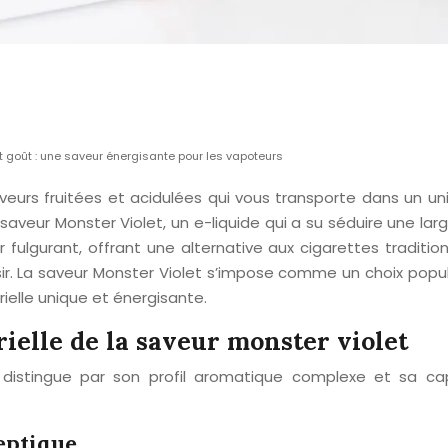
t goût : une saveur énergisante pour les vapoteurs
veurs fruitées et acidulées qui vous transporte dans un un
saveur Monster Violet, un e-liquide qui a su séduire une 
fulgurant, offrant une alternative aux cigarettes tradition
sir. La saveur Monster Violet s’impose comme un choix popula
ielle unique et énergisante.
ielle de la saveur monster violet
 distingue par son profil aromatique complexe et sa capa
eptique