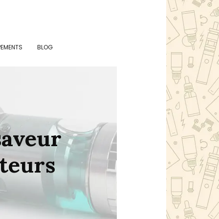
PEMENTS
BLOG
saveur
oteurs