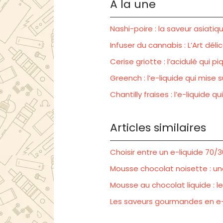
À la une
Nashi-poire : la saveur asiati
Infuser du cannabis : L’Art dél
Cerise griotte : l’acidulé qui p
Greench : l’e-liquide qui mise 
Chantilly fraises : l’e-liquide 
Articles similaires
Choisir entre un e-liquide 70/
Mousse chocolat noisette : un
Mousse au chocolat liquide : 
Les saveurs gourmandes en e-li