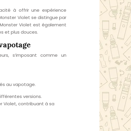
cité à offrir une expérience
Monster Violet se distingue par
r Monster Violet est également
es et plus douces.
 vapotage
eurs, s’imposant comme un
diés au vapotage.
ifférentes versions.
 Violet, contribuant à sa