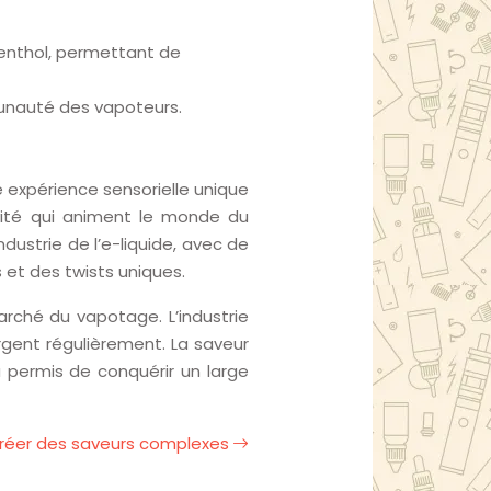
menthol, permettant de
munauté des vapoteurs.
e expérience sensorielle unique
vité qui animent le monde du
dustrie de l’e-liquide, avec de
et des twists uniques.
arché du vapotage. L’industrie
gent régulièrement. La saveur
 permis de conquérir un large
créer des saveurs complexes