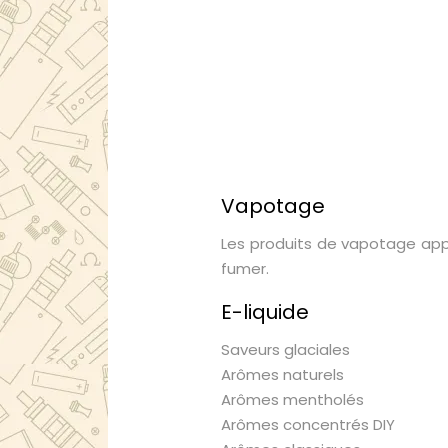
Vapotage
Les produits de vapotage app
fumer.
E-liquide
Saveurs glaciales
Arômes naturels
Arômes mentholés
Arômes concentrés DIY