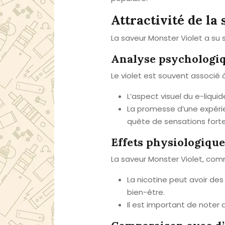
Attractivité de la
La saveur Monster Violet a su
Analyse psychologi
Le violet est souvent associé à
L’aspect visuel du e-liqui
La promesse d’une expérie
quête de sensations forte
Effets physiologique
La saveur Monster Violet, comm
La nicotine peut avoir de
bien-être.
Il est important de noter