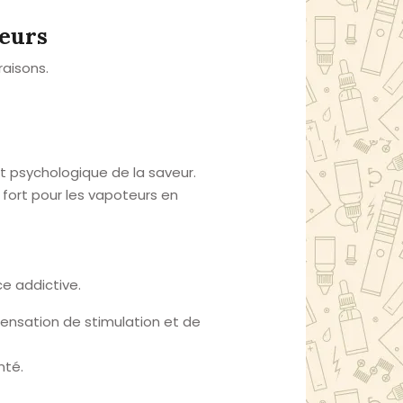
teurs
raisons.
it psychologique de la saveur.
fort pour les vapoteurs en
ce addictive.
ensation de stimulation et de
nté.