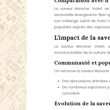
Comparaison avec d’
La saveur Monster Violet se
sensorielle énergisante. Bien 
son mélange subtil de fruits 
populaire auprès des vapoteur
L’impact de la sav
La saveur Monster Violet
incontournable de la culture 
Communauté et popu
On retrouve la saveur Monster 
Des discussions animées s’
De nombreux vapoteurs par
notoriété.
Evolution de la save