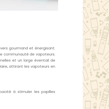
ivers gourmand et énergisant.
large communauté de vapoteurs.
nelles et un large éventail de
ire, attirant les vapoteurs en
cité à stimuler les papilles