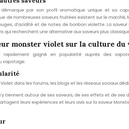
autres saveurs
 démarque par son profil aromatique unique et sa capa
que de nombreuses saveurs fruitées existent sur le marché, 
rouges, d’acidité et de notes de bonbon violette. La saveu
s qui recherchent une alternative aux saveurs plus classiqu
eur monster violet sur la culture du
 a rapidement gagné en popularité auprès des vapot
du vapotage.
larité
Violet dans les forums, les blogs et les réseaux sociaux dé
y tiennent autour de ses saveurs, de ses effets et de ses d
tagent leurs expériences et leurs avis sur la saveur Monster
ur