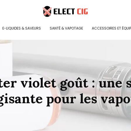
E-LIQUIDES & SAVEURS
SANTÉ & VAPOTAGE
ACCESSOIRES ET ÉQUI
er violet goût : une 
isante pour les vap