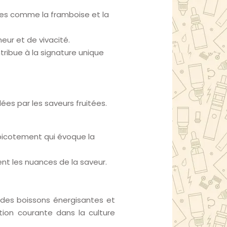
ges comme la framboise et la
eur et de vivacité.
ribue à la signature unique
ées par les saveurs fruitées.
 picotement qui évoque la
ent les nuances de la saveur.
t des boissons énergisantes et
tion courante dans la culture